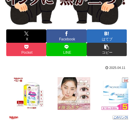
X
Facebook
はてブ
Pocket
LINE
コピー
2025.04.11