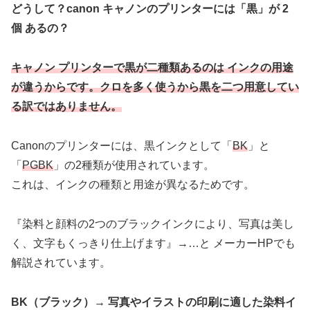
どうして？canon キャノンのプリンターには「黒」が 2
個 あるの？
キャノン プリンターで黒が二種類あるのは インクの用途
が違うからです。クロを多く使うから黒を二つ用意してい
る訳ではありません。
Canonのプリンターには、黒インクとして「
BK
」と
「
PGBK
」の2種類が使用されています。
これは、インクの種類と用途が異なるためです。​
『染料と顔料の2つのブラックインクにより、写真は美し
く、文字もくっきり仕上げます』→…と メーカーHPでも
解説されています。
BK（ブラック）→ 写真やイラストの印刷に適した染料イ