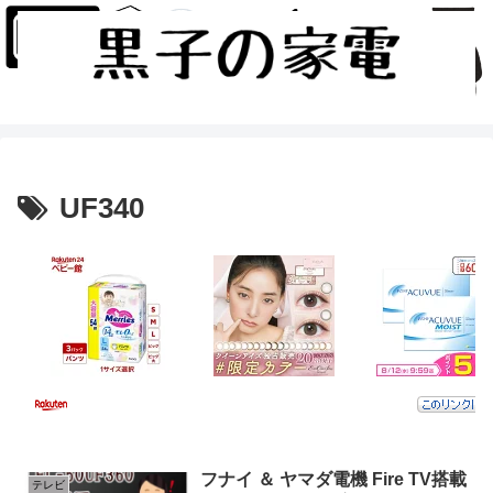
UF340
フナイ ＆ ヤマダ電機 Fire TV搭載
テレビ