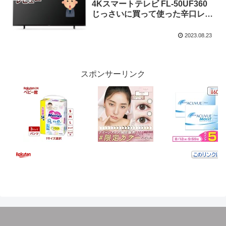
4Kスマートテレビ FL-50UF360
じっさいに買って使った辛口レビ
ュー
2023.08.23
スポンサーリンク