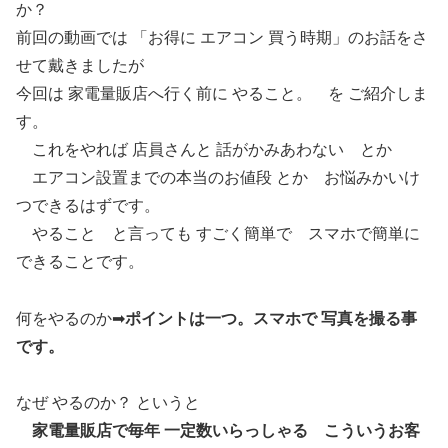
か？
前回の動画では 「お得に エアコン 買う時期」のお話をさ
せて戴きましたが
今回は 家電量販店へ行く前に やること。 を ご紹介しま
す。
これをやれば 店員さんと 話がかみあわない とか
エアコン設置までの本当のお値段 とか お悩みかいけ
つできるはずです。
やること と言っても すごく簡単で スマホで簡単に
できることです。
何をやるのか➡
ポイントは一つ。スマホで 写真を撮る事
です。
なぜ やるのか？ というと
家電量販店で毎年 一定数いらっしゃる こういうお客