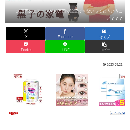
10万円のエアコンが10万円で設置できないってどういうこ
と？？？
X
Facebook
はてブ
Pocket
LINE
コピー
2023.05.21