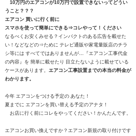
10万円のエアコンが10万円で設置できないってどうい
うこと？？？
エアコン 買いに行く前に
スマホを使って簡単にできる⇒コレやって！ください
なるべくお安くみせる？インパクトのある広告を載せた
い！などなどの⇒ために テレビ通販や家電量販店のチラ
シ等には すべてではありませんが…『エアコン工事代金
の内容』を 簡単に載せたり 目立たないように載せている
ケースがあります。
エアコン工事設置までの本当の料金が
わかります。
今年 エアコンをつける予定の あなた！
夏までに エアコンを買い替える予定のアナタ！
お店に行く前にコレをやってください！かんたんです。
エアコンお買い換えですか？エアコン新規の取り付けです