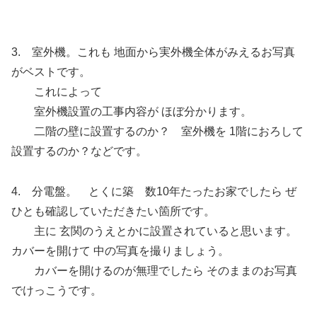
3. 室外機。これも 地面から実外機全体がみえるお写真
がベストです。
これによって
室外機設置の工事内容が ほぼ分かります。
二階の壁に設置するのか？ 室外機を 1階におろして
設置するのか？などです。
4. 分電盤。 とくに築 数10年たったお家でしたら ぜ
ひとも確認していただきたい箇所です。
主に 玄関のうえとかに設置されていると思います。
カバーを開けて 中の写真を撮りましょう。
カバーを開けるのが無理でしたら そのままのお写真
でけっこうです。