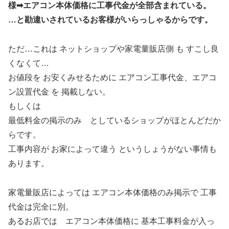
様➡エアコン本体価格に工事代金が全部含まれている。
…と勘違いされているお客様がいらっしゃるからです。
ただ…これは ネットショップや家電量販店側 も すこし良
くなくて…
お値段を お安くみせるために エアコン工事代金、エアコ
ン設置代金 を 掲載しない。
もしくは
最低料金の掲示のみ としているショップがほとんどだか
らです。
工事内容が お家によって違う というしょうがない事情も
あります。
家電量販店によっては エアコン本体価格のみ掲示で 工事
代金は完全に別。
あるお店では エアコン本体価格に 基本工事料金が入っ