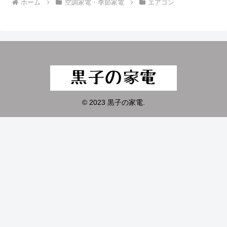
ホーム
空調家電・季節家電
エアコン
© 2023 黒子の家電.