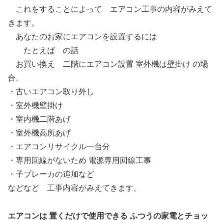
これをすることによって エアコン工事の内容がみえて
きます。
あなたのお家にエアコンを設置するには
たとえば の話
お買い換え 二階にエアコン設置 室外機は壁掛け の場
合。
・古いエアコン取り外し
・室外機壁掛け
・室内機二階あげ
・室外機高所あげ
・エアコンリサイクル一台分
・専用回線がないため 電源専用回線工事
・子ブレーカの追加など
などなど 工事内容がみえてきます。
エアコンは 置くだけで使用できる ふつうの家電とチョッ